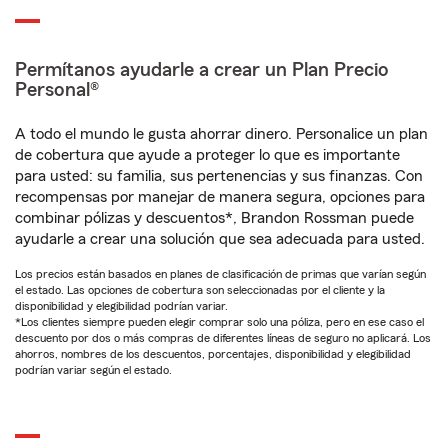
Permítanos ayudarle a crear un Plan Precio
Personal®
A todo el mundo le gusta ahorrar dinero. Personalice un plan
de cobertura que ayude a proteger lo que es importante
para usted: su familia, sus pertenencias y sus finanzas. Con
recompensas por manejar de manera segura, opciones para
combinar pólizas y descuentos*, Brandon Rossman puede
ayudarle a crear una solución que sea adecuada para usted.
Los precios están basados en planes de clasificación de primas que varían según
el estado. Las opciones de cobertura son seleccionadas por el cliente y la
disponibilidad y elegibilidad podrían variar.
*Los clientes siempre pueden elegir comprar solo una póliza, pero en ese caso el
descuento por dos o más compras de diferentes líneas de seguro no aplicará. Los
ahorros, nombres de los descuentos, porcentajes, disponibilidad y elegibilidad
podrían variar según el estado.