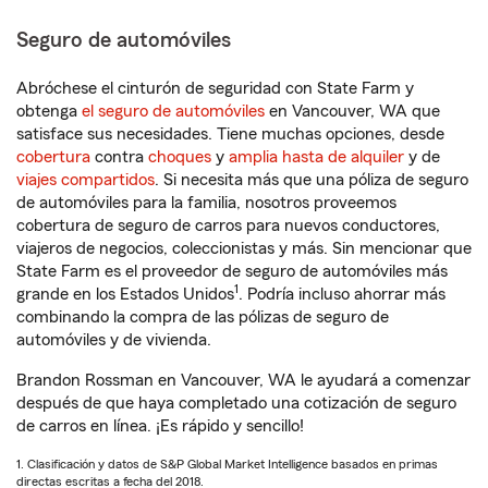
Seguro de automóviles
Abróchese el cinturón de seguridad con State Farm y
obtenga
el seguro de automóviles
en Vancouver, WA que
satisface sus necesidades. Tiene muchas opciones, desde
cobertura
contra
choques
y
amplia hasta de alquiler
y de
viajes compartidos
. Si necesita más que una póliza de seguro
de automóviles para la familia, nosotros proveemos
cobertura de seguro de carros para nuevos conductores,
viajeros de negocios, coleccionistas y más. Sin mencionar que
State Farm es el proveedor de seguro de automóviles más
1
grande en los Estados Unidos
. Podría incluso ahorrar más
combinando la compra de las pólizas de seguro de
automóviles y de vivienda.
Brandon Rossman en Vancouver, WA le ayudará a comenzar
después de que haya completado una cotización de seguro
de carros en línea. ¡Es rápido y sencillo!
1. Clasificación y datos de S&P Global Market Intelligence basados en primas
directas escritas a fecha del 2018.